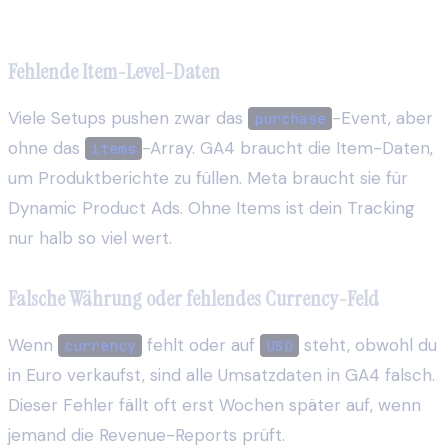
Die häufigsten Data-Layer-Fehler
Fehlende Item-Level-Daten
Viele Setups pushen zwar das
-Event, aber
purchase
ohne das
-Array. GA4 braucht die Item-Daten,
items
um Produktberichte zu füllen. Meta braucht sie für
Dynamic Product Ads. Ohne Items ist dein Tracking
nur halb so viel wert.
Falsche Währung oder fehlendes Currency-Feld
Wenn
fehlt oder auf
steht, obwohl du
currency
USD
in Euro verkaufst, sind alle Umsatzdaten in GA4 falsch.
Dieser Fehler fällt oft erst Wochen später auf, wenn
jemand die Revenue-Reports prüft.