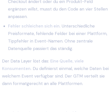
Checkout ändert oder du ein Produkt-Feld
ergänzen willst, musst du den Code an vier Stellen
anpassen.
Fehler schleichen sich ein.
Unterschiedliche
Preisformate, fehlende Felder bei einer Plattform,
Tippfehler in Event-Namen. Ohne zentrale
Datenquelle passiert das ständig.
Der Data Layer löst das:
Eine Quelle, viele
Konsumenten.
Du definierst einmal, welche Daten bei
welchem Event verfügbar sind. Der GTM verteilt sie
dann formatgerecht an alle Plattformen.
Die essenziellen E-Commerce-Events