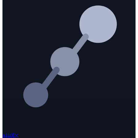
attrifly