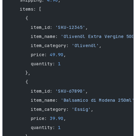
    items: [
      {
        item_id: 
'SKU-12345'
,
        item_name: 
'Olivenöl Extra Vergine 500
        item_category: 
'Olivenöl'
,
        price: 
49.90
,
        quantity: 
1
      },
      {
        item_id: 
'SKU-67890'
,
        item_name: 
'Balsamico di Modena 250ml'
        item_category: 
'Essig'
,
        price: 
39.90
,
        quantity: 
1