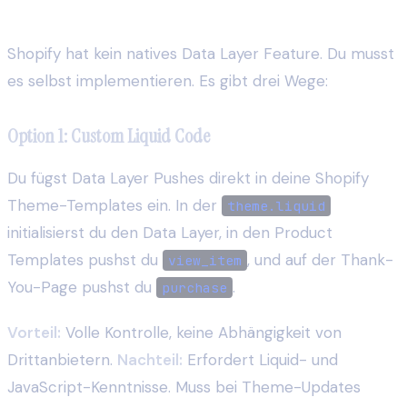
Data Layer auf Shopify einrichten
Shopify hat kein natives Data Layer Feature. Du musst
es selbst implementieren. Es gibt drei Wege:
Option 1: Custom Liquid Code
Du fügst Data Layer Pushes direkt in deine Shopify
Theme-Templates ein. In der
theme.liquid
initialisierst du den Data Layer, in den Product
Templates pushst du
, und auf der Thank-
view_item
You-Page pushst du
.
purchase
Vorteil:
Volle Kontrolle, keine Abhängigkeit von
Drittanbietern.
Nachteil:
Erfordert Liquid- und
JavaScript-Kenntnisse. Muss bei Theme-Updates