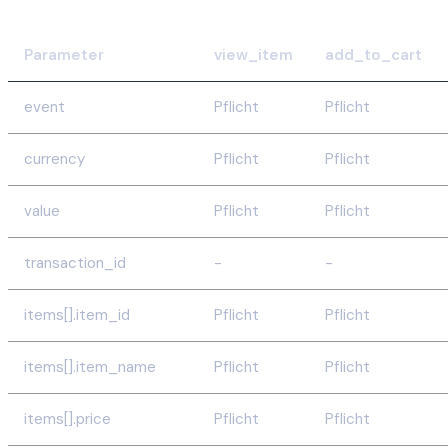
Parameter
view_item
add_to_cart
event
Pflicht
Pflicht
currency
Pflicht
Pflicht
value
Pflicht
Pflicht
transaction_id
-
-
items[].item_id
Pflicht
Pflicht
items[].item_name
Pflicht
Pflicht
items[].price
Pflicht
Pflicht