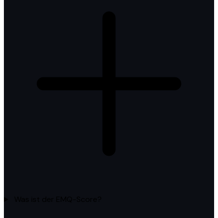
Was ist der EMQ-Score?