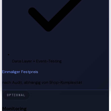
Data Layer + Event-Testing
Einmaliger Festpreis
nach Audit, abhängig von Shop-Komplexität
OPTIONAL
Monitoring