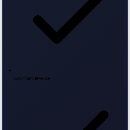
GA4 Server-side