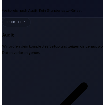
Festpreis nach Audit. Kein Stundensatz-Rätsel.
SCHRITT 1
Audit
Wir prüfen dein komplettes Setup und zeigen dir genau, wo
Daten verloren gehen.