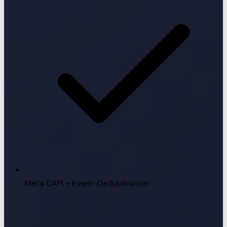
Meta CAPI + Event-Deduplication