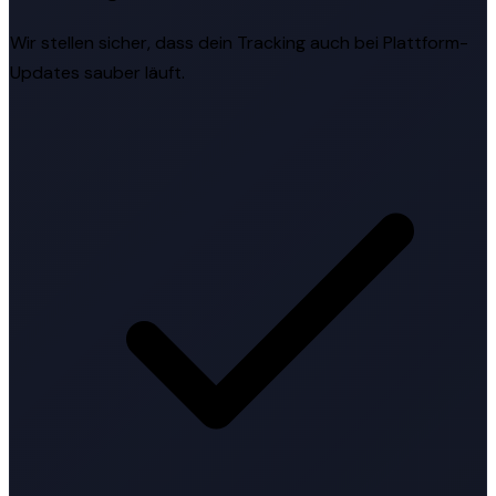
Wir stellen sicher, dass dein Tracking auch bei Plattform-
Updates sauber läuft.