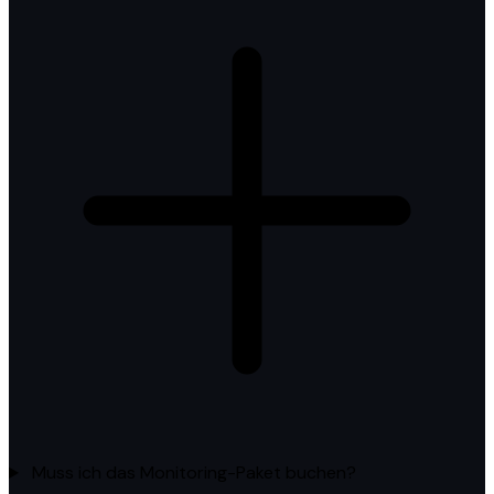
Muss ich das Monitoring-Paket buchen?