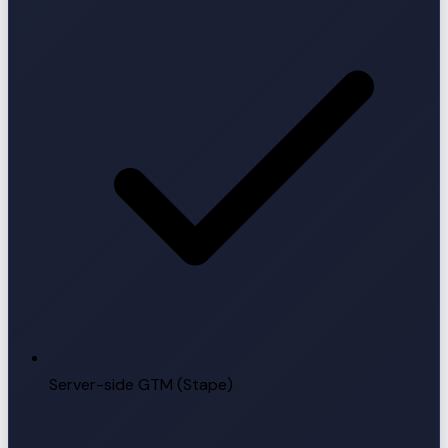
Server-side GTM (Stape)