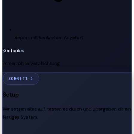
Report mit konkretem Angebot
Kostenlos
immer, ohne Verpflichtung
SCHRITT 2
Setup
Wir setzen alles auf, testen es durch und übergeben dir ein
fertiges System.