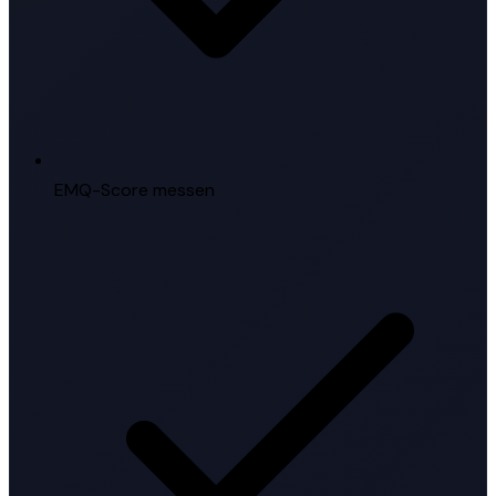
EMQ-Score messen