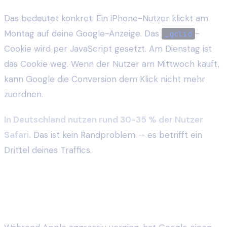
Das bedeutet konkret: Ein iPhone-Nutzer klickt am
Montag auf deine Google-Anzeige. Das
-
_gclid
Cookie wird per JavaScript gesetzt. Am Dienstag ist
das Cookie weg. Wenn der Nutzer am Mittwoch kauft,
kann Google die Conversion dem Klick nicht mehr
zuordnen.
In Deutschland nutzen rund 30-35 % der Nutzer
Safari.
Das ist kein Randproblem — es betrifft ein
Drittel deines Traffics.
Chrome und das Ende der Third-Party
Cookies