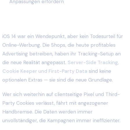
Anpassungen erfordern
Fazit: Tracking ist nicht tot — nur anders
iOS 14 war ein Wendepunkt, aber kein Todesurteil für
Online-Werbung. Die Shops, die heute profitables
Advertising betreiben, haben ihr Tracking-Setup an
die neue Realität angepasst.
Server-Side Tracking,
Cookie Keeper und First-Party Data
sind keine
optionalen Extras — sie sind die neue Grundlage.
Wer sich weiterhin auf clientseitige Pixel und Third-
Party Cookies verlässt, fährt mit angezogener
Handbremse. Die Daten werden immer
unvollständiger, die Kampagnen immer ineffizienter.