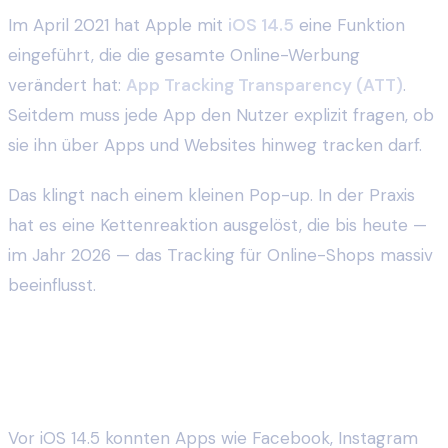
Im April 2021 hat Apple mit
iOS 14.5
eine Funktion
eingeführt, die die gesamte Online-Werbung
verändert hat:
App Tracking Transparency (ATT)
.
Seitdem muss jede App den Nutzer explizit fragen, ob
sie ihn über Apps und Websites hinweg tracken darf.
Das klingt nach einem kleinen Pop-up. In der Praxis
hat es eine Kettenreaktion ausgelöst, die bis heute —
im Jahr 2026 — das Tracking für Online-Shops massiv
beeinflusst.
Was iOS 14 und ATT konkret verändert
haben
Vor iOS 14.5 konnten Apps wie Facebook, Instagram