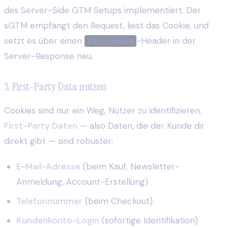
des Server-Side GTM Setups implementiert. Der
sGTM empfängt den Request, liest das Cookie, und
setzt es über einen
-Header in der
Set-Cookie
Server-Response neu.
3. First-Party Data nutzen
Cookies sind nur ein Weg, Nutzer zu identifizieren.
First-Party Daten
— also Daten, die der Kunde dir
direkt gibt — sind robuster:
E-Mail-Adresse
(beim Kauf, Newsletter-
Anmeldung, Account-Erstellung)
Telefonnummer
(beim Checkout)
Kundenkonto-Login
(sofortige Identifikation)