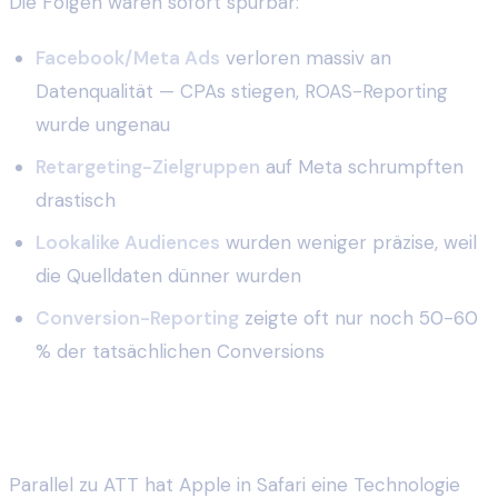
Die Folgen waren sofort spürbar:
Facebook/Meta Ads
verloren massiv an
Datenqualität — CPAs stiegen, ROAS-Reporting
wurde ungenau
Retargeting-Zielgruppen
auf Meta schrumpften
drastisch
Lookalike Audiences
wurden weniger präzise, weil
die Quelldaten dünner wurden
Conversion-Reporting
zeigte oft nur noch 50-60
% der tatsächlichen Conversions
ITP: Safaris stiller Krieg gegen Cookies
Parallel zu ATT hat Apple in Safari eine Technologie