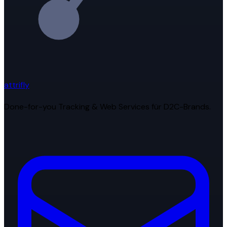
attrifly
Done-for-you Tracking & Web Services für D2C-Brands.