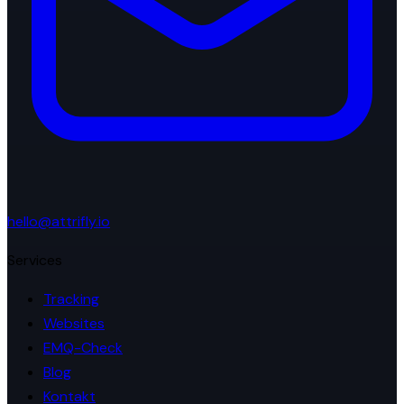
hello@attrifly.io
Services
Tracking
Websites
EMQ-Check
Blog
Kontakt