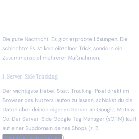
Was funktioniert noch: Die Lösungen für
2026
Die gute Nachricht: Es gibt erprobte Lösungen. Die
schlechte: Es ist kein einzelner Trick, sondern ein
Zusammenspiel mehrerer Maßnahmen.
1. Server-Side Tracking
Der wichtigste Hebel. Statt Tracking-Pixel direkt im
Browser des Nutzers laufen zu lassen, schickst du die
Daten über deinen
eigenen Server
an Google, Meta &
Co. Der Server-Side Google Tag Manager (sGTM) läuft
auf einer Subdomain deines Shops (z. B.
).
tracking.deinshop.de