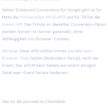
Neben Enhanced Conversions für Google gibt es für
Meta die
Conversions API (CAPI)
und für TikTok die
Events API
. Das Prinzip ist dasselbe: Conversion-Daten
werden Server-to-Server gesendet, ohne
Abhängigkeit von Browser-Cookies.
Wichtig:
Diese APIs sollten immer
parallel zum
Browser-Pixel
laufen (Redundanz-Setup), nicht als
Ersatz. Der sGTM kann beides aus einem einzigen
DataLayer-Event heraus bedienen.
Was du als Shop-Betreiber jetzt tun solltest
Hier ist die priorisierte Checkliste: