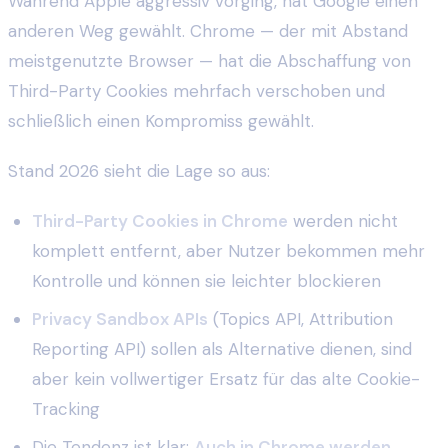
Während Apple aggressiv vorging, hat Google einen
anderen Weg gewählt. Chrome — der mit Abstand
meistgenutzte Browser — hat die Abschaffung von
Third-Party Cookies mehrfach verschoben und
schließlich einen Kompromiss gewählt.
Stand 2026 sieht die Lage so aus:
Third-Party Cookies in Chrome
werden nicht
komplett entfernt, aber Nutzer bekommen mehr
Kontrolle und können sie leichter blockieren
Privacy Sandbox APIs
(Topics API, Attribution
Reporting API) sollen als Alternative dienen, sind
aber kein vollwertiger Ersatz für das alte Cookie-
Tracking
Die Tendenz ist klar:
Auch in Chrome werden