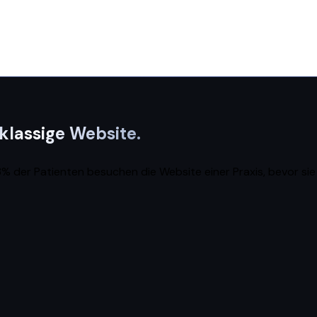
tklassige Website.
3% der Patienten besuchen die Website einer Praxis, bevor sie