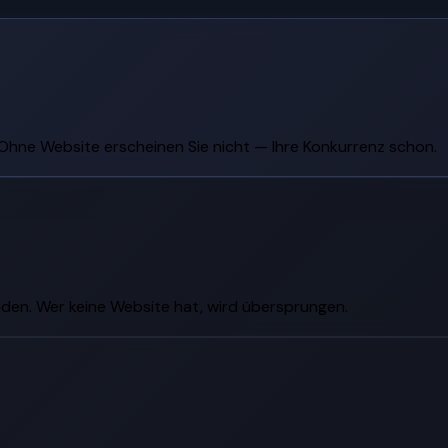
Ohne Website erscheinen Sie nicht — Ihre Konkurrenz schon.
inden. Wer keine Website hat, wird übersprungen.