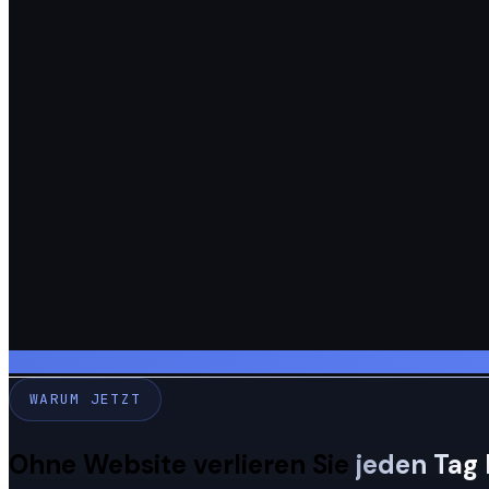
WARUM JETZT
Ohne Website verlieren Sie
jeden Tag