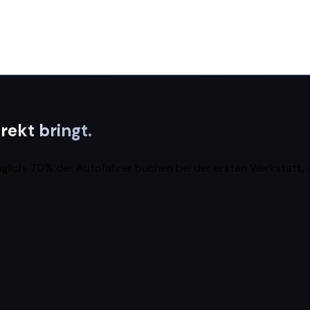
rekt bringt.
lich. 70% der Autofahrer buchen bei der ersten Werkstatt, di